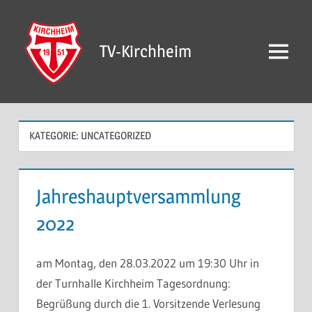
Zum
Inhalt
TV-Kirchheim
springen
Menü
KATEGORIE:
UNCATEGORIZED
Jahreshauptversammlung
2022
am Montag, den 28.03.2022 um 19:30 Uhr in
der Turnhalle Kirchheim Tagesordnung:
Begrüßung durch die 1. Vorsitzende Verlesung