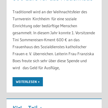
Traditionell wird an der Weihnachtsfeier des
Turnverein Kirchheim für eine soziale
Einrichtung oder bedürftige Menschen
gesammelt. In diesem Jahr konnte 1. Vorsitzende
Tini Sommereisen-Kment 600 € an das
Frauenhaus des Sozialdienstes katholischer
Frauen e. V. überreichen. Leiterin Frau Franziska
Boes freute sich sehr über diese Spende und
wird das Geld für Ausflüge,
WEITERLESEN