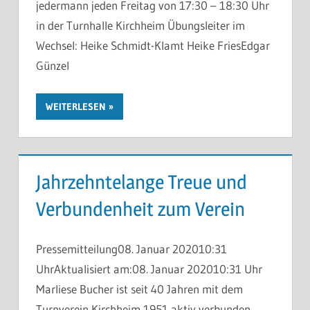
jedermann jeden Freitag von 17:30 – 18:30 Uhr
in der Turnhalle Kirchheim Übungsleiter im
Wechsel: Heike Schmidt-Klamt Heike FriesEdgar
Günzel
WEITERLESEN
Jahrzehntelange Treue und
Verbundenheit zum Verein
Pressemitteilung08. Januar 202010:31
UhrAktualisiert am:08. Januar 202010:31 Uhr
Marliese Bucher ist seit 40 Jahren mit dem
Turnverein Kirchheim 1951 aktiv verbunden.